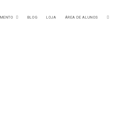
IMENTO
BLOG
LOJA
ÁREA DE ALUNOS