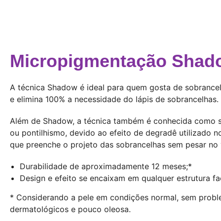
Micropigmentação Shad
A técnica Shadow é ideal para quem gosta de sobrance
e elimina 100% a necessidade do lápis de sobrancelhas.
Além de Shadow, a técnica também é conhecida como
ou pontilhismo, devido ao efeito de degradê utilizado no
que preenche o projeto das sobrancelhas sem pesar no 
Durabilidade de aproximadamente 12 meses;*
Design e efeito se encaixam em qualquer estrutura fac
* Considerando a pele em condições normal, sem prob
dermatológicos e pouco oleosa.