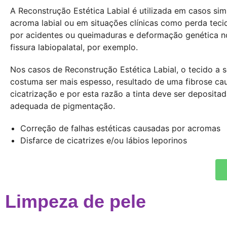
A Reconstrução Estética Labial é utilizada em casos si
acroma labial ou em situações clínicas como perda teci
por acidentes ou queimaduras e deformação genética no
fissura labiopalatal, por exemplo.
Nos casos de Reconstrução Estética Labial, o tecido a 
costuma ser mais espesso, resultado de uma fibrose ca
cicatrização e por esta razão a tinta deve ser deposita
adequada de pigmentação.
Correção de falhas estéticas causadas por acromas
Disfarce de cicatrizes e/ou lábios leporinos
Limpeza de pele