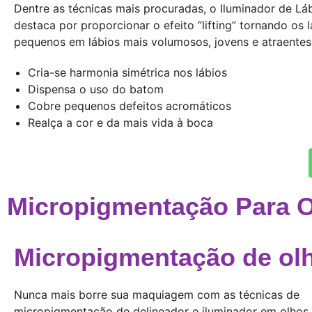
Dentre as técnicas mais procuradas, o Iluminador de Lá
destaca por proporcionar o efeito “lifting” tornando os 
pequenos em lábios mais volumosos, jovens e atraentes
Cria-se harmonia simétrica nos lábios
Dispensa o uso do batom
Cobre pequenos defeitos acromáticos
Realça a cor e da mais vida à boca
Micropigmentação Para 
Micropigmentação de ol
Nunca mais borre sua maquiagem com as técnicas de
micropigmentação de delineador e iluminador em olhos.