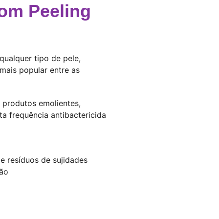
com Peeling
qualquer tipo de pele,
a mais popular entre as
e produtos emolientes,
ta frequência antibactericida
 resíduos de sujidades
ção