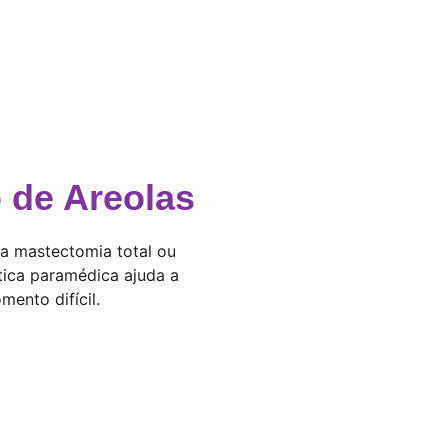
 de Areolas
a mastectomia total ou
tica paramédica ajuda a
ento difícil.