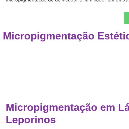
Micropigmentação Estéti
Micropigmentação em L
Leporinos