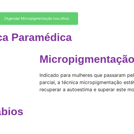
Agendar Micropigmentação nos olhos
ca Paramédica
Micropigmentação
Indicado para mulheres que passaram pel
parcial, a técnica micropigmentação esté
recuperar a autoestima e superar este mom
ábios