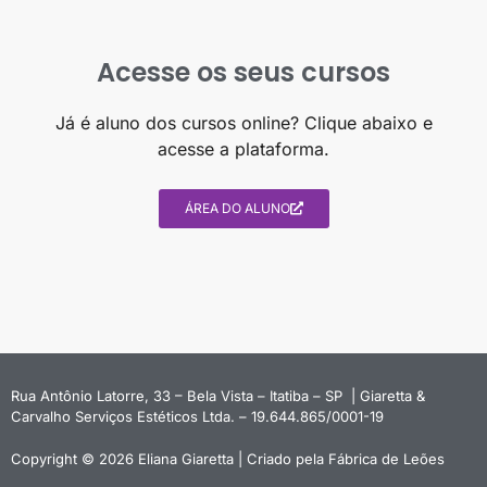
Acesse os seus cursos
Já é aluno dos cursos online? Clique abaixo e
acesse a plataforma.
ÁREA DO ALUNO
Rua Antônio Latorre, 33 – Bela Vista – Itatiba – SP | Giaretta &
Carvalho Serviços Estéticos Ltda. – 19.644.865/0001-19
Copyright © 2026 Eliana Giaretta | Criado pela
Fábrica de Leões