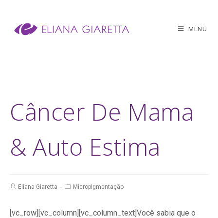
MENU
Câncer De Mama
& Auto Estima
Eliana Giaretta
Micropigmentação
[vc_row][vc_column][vc_column_text]Você sabia que o