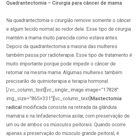
Quadrantectomia – Cirurgia para câncer de mama
Na quadrantectomia o cirurgião remove somente o câncer
e algum tecido normal ao redor dele. Esse tipo de cirurgia
mantém a mama muito parecida como estava antes.
Depois da quadrantectomia a maioria das mulheres
também passa por radioterapia. Esse tipo de tratamento é
muito importante porque pode impedir o câncer de
retornar na mesma mama. Algumas mulheres também
precisarão de quimioterapia e terapia hormonal.
[/vc_column_text][vc_single_image image=”17828″
img_size=”865×331″][vc_column_text]
Mastectomia
radical
modificada consiste na retirada da glândula
mamária e na linfadenectomia axilar, com preservação de
um ou de ambos os músculos peitorais. Quando ocorre
apenas a preservação do músculo grande peitoral, é